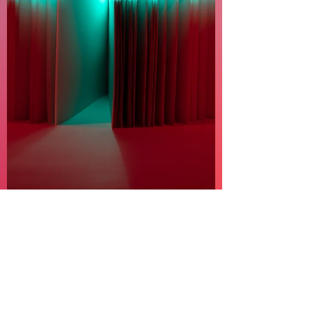
Lucie VERHAEGHE
20 avr. 2020
2 min de lecture
Ouvrages