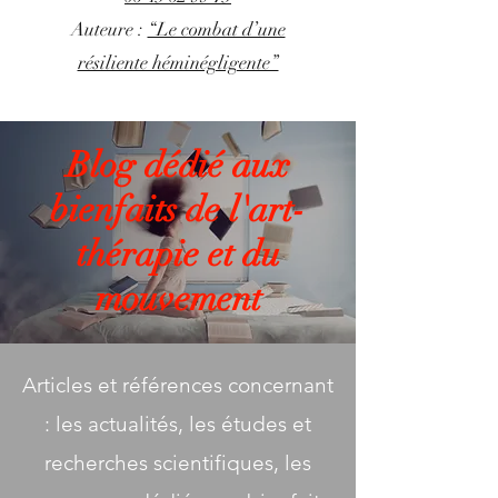
Auteure :
“Le combat d’une
résiliente héminégligente”
Blog dédié aux
bienfaits de l'art-
thérapie et du
mouvement
Articles et références concernant
: les actualités, les études et
recherches scientifiques, les