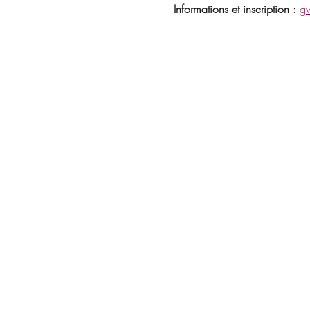
Informations et inscription : 
gv