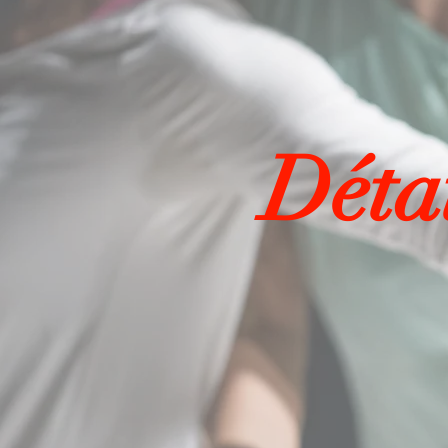
Détai