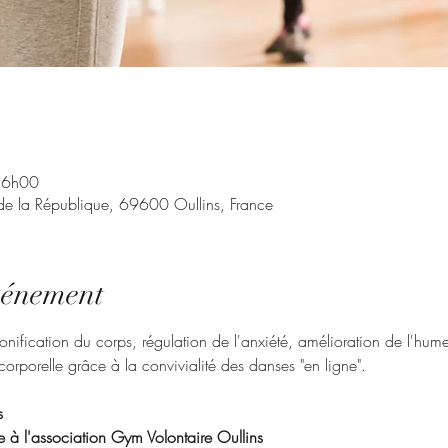
 16h00
 la République, 69600 Oullins, France
vénement
onification du corps, régulation de l'anxiété, amélioration de l'humeu
orporelle grâce à la convivialité des danses "en ligne".
s
re à l'association Gym Volontaire Oullins