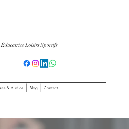
ducatrice Loisirs Sportifs
vres & Audios
Blog
Contact