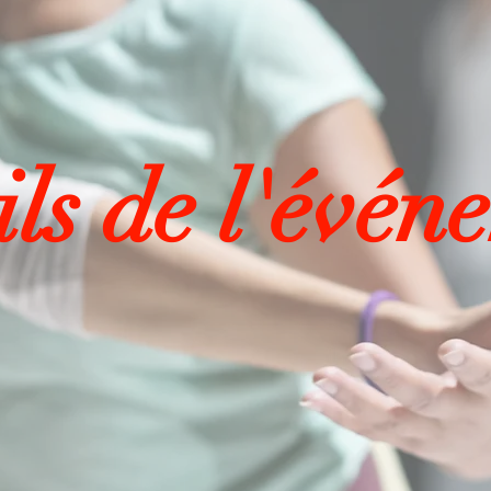
ls de l'évén