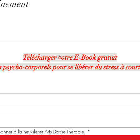
énement
Télécharger votre E-Book gratuit
ls psycho-corporels pour se libérer du stress à cour
nner à la newsletter Arts-Danse-Thérapie.
*