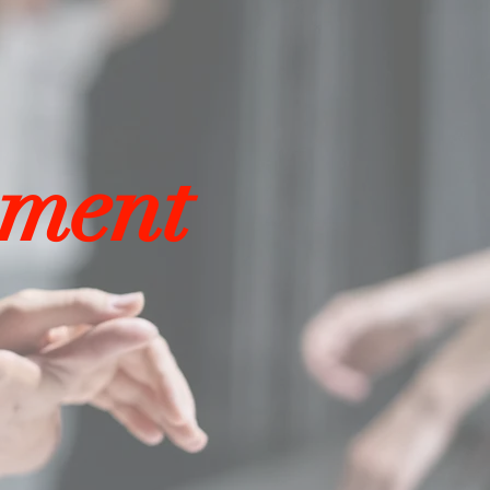
ement