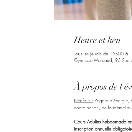
Heure et lieu
Tous les jeudis de 15h00 à
Gymnase Moreaud, 93 Rue de
À propos de l'é
Bienfaits :
 Regain d'énergie, t
coordination, de la mémoire c
Cours Adultes hebdomadaire
Inscription annuelle obligatoi