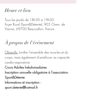
Heure et lieu
Tous les jeudis de 18h30 à 19h30
Foyer Rural (Sport&Détente), 905 Chem. de
Vienne, 69700 Beauvallon, France
À propos de l'événement
Objectifs:
 tonifier l'ensemble des muscles et du 
corps, mais également d'améliorer sa capacité 
cardio-respiratoire
Cours Adultes hebdomadaires
Inscription annuelle obligatoire à l'association 
Sport&Détente
Informations et inscription : 
sport.detente@hotmail.fr