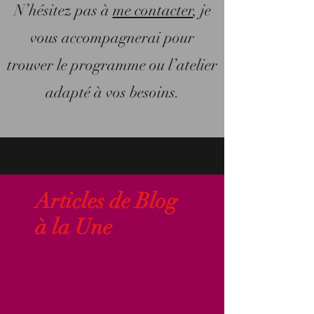
N’hésitez pas à
me contacter
, je
vous accompagnerai pour
trouver le programme ou l’atelier
adapté à vos besoins.
Articles de Blog
à la Une