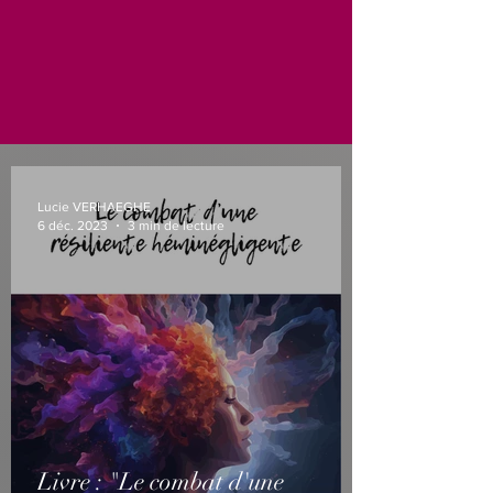
Lucie VERHAEGHE
6 déc. 2023
3 min de lecture
Livre : "Le combat d'une