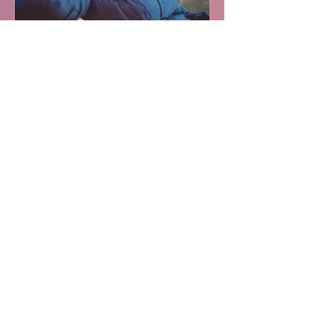
Playlists
Capsules sonores de
relaxation pour un mieux-être
Retrouvez ici des capsules sonores pour
créer et induire un état de détente et de
relaxation corporelle et psychique.